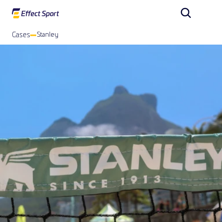
Cases
Stanley