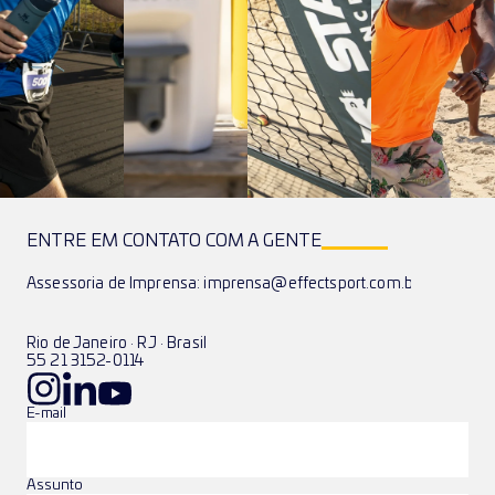
ENTRE EM CONTATO COM A GENTE
Assessoria de Imprensa: imprensa@effectsport.com.br
Rio de Janeiro · RJ · Brasil
55 21 3152-0114
E-mail
Assunto